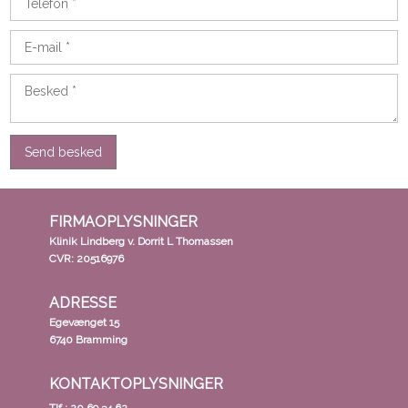
FIRMAOPLYSNINGER
​Klinik Lindberg v. Dorrit L Thomassen
CVR: 20516976
ADRESSE
Egevænget 15
6740 Bramming
KONTAKTOPLYSNINGER​
Tlf.: ​
20 69 34 62