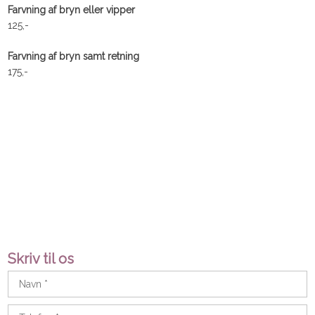
Farvning af bryn eller vipper
125,-​
Farvning af bryn samt retning
175,-
Skriv til os​